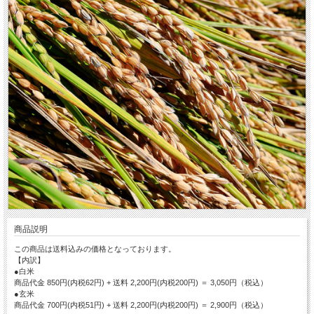
商品説明
この商品は送料込みの価格となっております。
【内訳】
●白米
商品代金 850円(内税62円) + 送料 2,200円(内税200円) ＝ 3,050円（税込）
●玄米
商品代金 700円(内税51円) + 送料 2,200円(内税200円) ＝ 2,900円（税込）