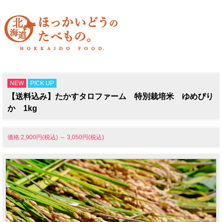
NEW
PICK UP
【送料込み】たかすタロファーム 特別栽培米 ゆめぴり
か 1kg
価格:2,900円(税込)
～
3,050円(税込)