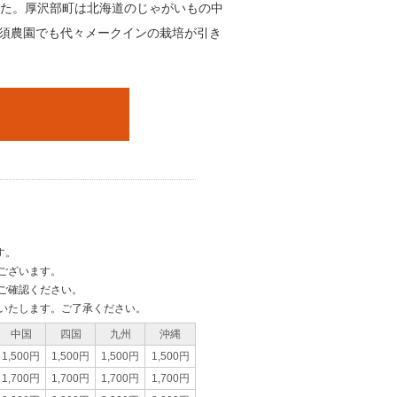
した。厚沢部町は北海道のじゃがいもの中
須農園でも代々メークインの栽培が引き
す。
ございます。
ご確認ください。
いたします。ご了承ください。
中国
四国
九州
沖縄
1,500円
1,500円
1,500円
1,500円
1,700円
1,700円
1,700円
1,700円