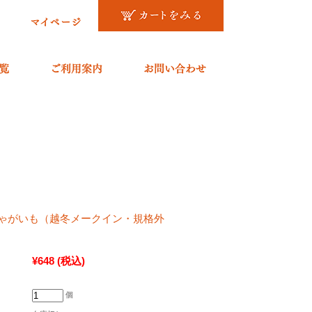
ゃがいも（越冬メークイン・規格外
¥648
(税込)
個