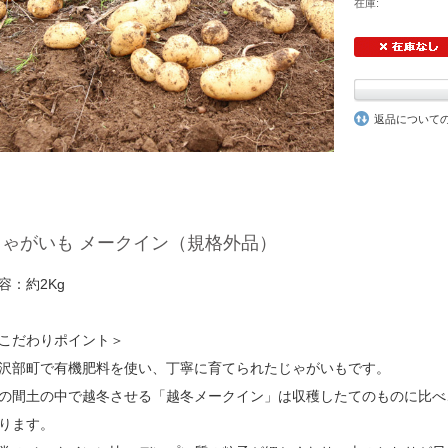
在庫:
返品について
じゃがいも メークイン（規格外品）
容：約2Kg
こだわりポイント＞
沢部町で有機肥料を使い、丁寧に育てられたじゃがいもです。
の間土の中で越冬させる「越冬メークイン」は収穫したてのものに比べ
ります。